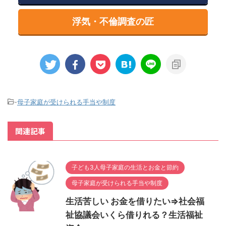
浮気・不倫調査の匠
-
母子家庭が受けられる手当や制度
関連記事
子ども3人母子家庭の生活とお金と節約
母子家庭が受けられる手当や制度
生活苦しい お金を借りたい⇒社会福
祉協議会いくら借りれる？生活福祉