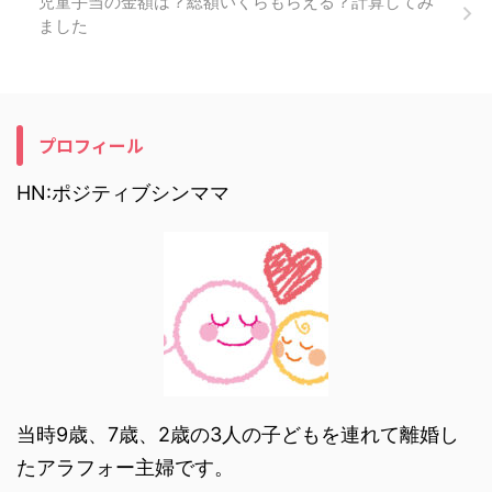
児童手当の金額は？総額いくらもらえる？計算してみ
ました
プロフィール
HN:ポジティブシンママ
当時9歳、7歳、2歳の3人の子どもを連れて離婚し
たアラフォー主婦です。