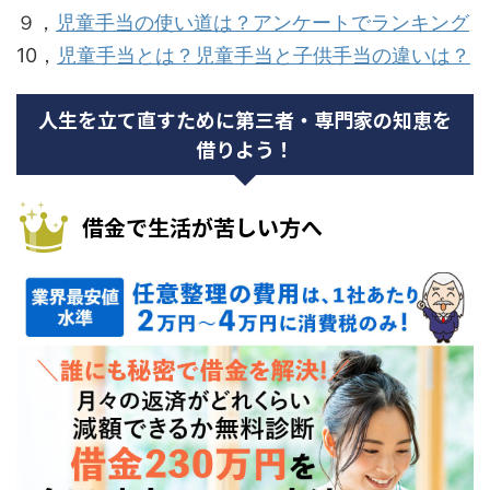
９，
児童手当の使い道は？アンケートでランキング
10，
児童手当とは？児童手当と子供手当の違いは？
人生を立て直すために第三者・専門家の知恵を
借りよう！
借金で生活が苦しい方へ