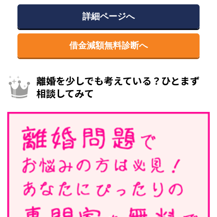
詳細ページへ
借金減額無料診断へ
離婚を少しでも考えている？ひとまず
相談してみて