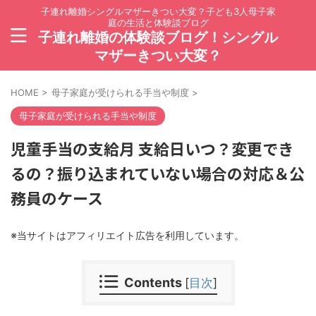
子連れ離婚シングルマザーきつい大変？子ども3人母子家
庭の生活と体験談ブログ
子連れ離婚の体験談ブログ！シングル
マザーきつい大変？
HOME
>
母子家庭が受けられる手当や制度
>
母子家庭が受けられる手当や制度
児童手当の支給月 支給日いつ？変更でき
るの？振り込まれていない場合の対応＆公
務員のケース
※当サイトはアフィリエイト広告を利用しています。
Contents
[
目次
]