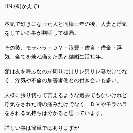
HN:楓(かえで)
本気で好きになった人と同棲三年の後、人妻と浮気
をしている事が判明して破局。
その後、モラハラ・ＤＶ・浪費・虚言・借金・浮
気、全てを兼ね備えた男と結婚生活10年。
類は友を呼ぶなのか周りにはサレ男サレ妻だけでな
く、浮気や不倫の加害者側との付き合いも多い。
人様に張り切って言えるような過去でもないけれど
浮気をされた時の痛みだけでなく、ＤＶやモラハラ
をされる気持ちは分かると思っています。
詳しい事は簡単ではありますが