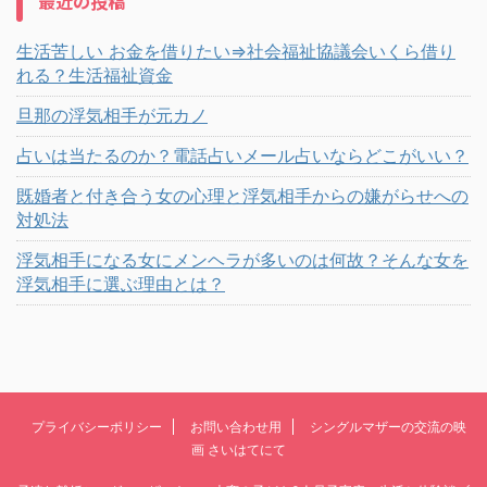
最近の投稿
生活苦しい お金を借りたい⇒社会福祉協議会いくら借り
れる？生活福祉資金
旦那の浮気相手が元カノ
占いは当たるのか？電話占いメール占いならどこがいい？
既婚者と付き合う女の心理と浮気相手からの嫌がらせへの
対処法
浮気相手になる女にメンヘラが多いのは何故？そんな女を
浮気相手に選ぶ理由とは？
プライバシーポリシー
お問い合わせ用
シングルマザーの交流の映
画 さいはてにて