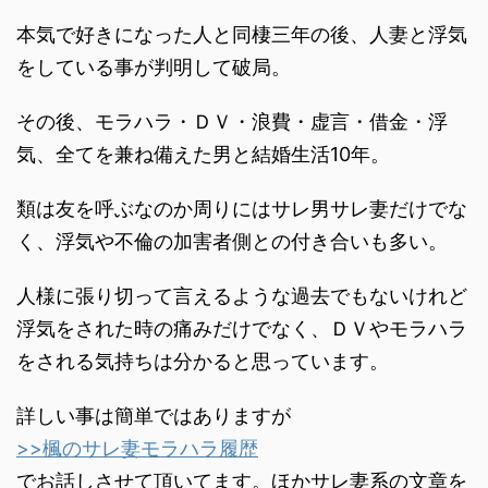
本気で好きになった人と同棲三年の後、人妻と浮気
をしている事が判明して破局。
その後、モラハラ・ＤＶ・浪費・虚言・借金・浮
気、全てを兼ね備えた男と結婚生活10年。
類は友を呼ぶなのか周りにはサレ男サレ妻だけでな
く、浮気や不倫の加害者側との付き合いも多い。
人様に張り切って言えるような過去でもないけれど
浮気をされた時の痛みだけでなく、ＤＶやモラハラ
をされる気持ちは分かると思っています。
詳しい事は簡単ではありますが
>>楓のサレ妻モラハラ履歴
でお話しさせて頂いてます。ほかサレ妻系の文章を