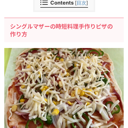
Contents
[
目次
]
シングルマザーの時短料理手作りピザの
作り方