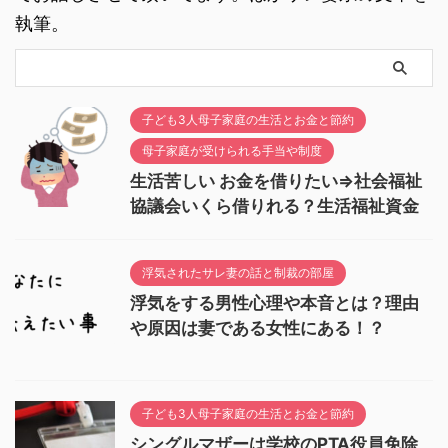
執筆。
子ども3人母子家庭の生活とお金と節約
母子家庭が受けられる手当や制度
生活苦しい お金を借りたい⇒社会福祉
協議会いくら借りれる？生活福祉資金
浮気されたサレ妻の話と制裁の部屋
浮気をする男性心理や本音とは？理由
や原因は妻である女性にある！？
子ども3人母子家庭の生活とお金と節約
シングルマザーは学校のPTA役員免除