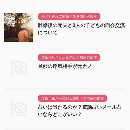
子ども連れて離婚する準備や手続き
離婚後の元夫と3人の子どもの面会交流
について
浮気されたサレ妻の話と制裁の部屋
旦那の浮気相手が元カノ
浮気不倫からの関係修復・再構築の部屋
占いは当たるのか？電話占いメール占
いならどこがいい？