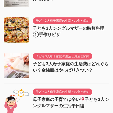
子ども3人母子家庭の生活とお金と節約
子ども3人シングルマザーの時短料理
①手作りピザ
子ども3人母子家庭の生活とお金と節約
子ども3人母子家庭の生活費はどれぐら
い？金銭面はやっぱりきつい？
子ども3人母子家庭の生活とお金と節約
母子家庭の子育ては辛い
子ども3人シ
ングルマザーの生活平日編