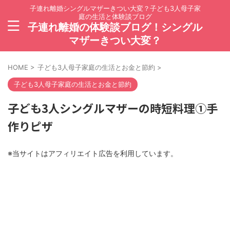
子連れ離婚シングルマザーきつい大変？子ども3人母子家
庭の生活と体験談ブログ
子連れ離婚の体験談ブログ！シングル
マザーきつい大変？
HOME
>
子ども3人母子家庭の生活とお金と節約
>
子ども3人母子家庭の生活とお金と節約
子ども3人シングルマザーの時短料理①手
作りピザ
※当サイトはアフィリエイト広告を利用しています。