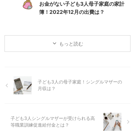
お金がない子ども3人母子家庭の家計
簿！2022年12月の出費は？
もっと読む
子ども3人の母子家庭！シングルマザーの
月収は？
子ども3人シングルマザーが受けられる高
等職業訓練促進給付金とは？