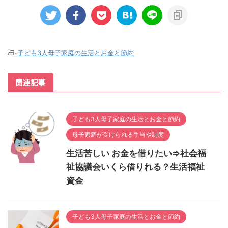
-
子ども3人母子家庭の生活とお金と節約
関連記事
子ども3人母子家庭の生活とお金と節約
母子家庭が受けられる手当や制度
生活苦しい お金を借りたい⇒社会福
祉協議会いくら借りれる？生活福祉
資金
子ども3人母子家庭の生活とお金と節約