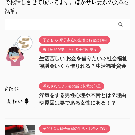
でお話しさせて頂いてます。ほかサレ妻系の文章を
執筆。
子ども3人母子家庭の生活とお金と節約
母子家庭が受けられる手当や制度
生活苦しい お金を借りたい⇒社会福祉
協議会いくら借りれる？生活福祉資金
浮気されたサレ妻の話と制裁の部屋
浮気をする男性心理や本音とは？理由
や原因は妻である女性にある！？
子ども3人母子家庭の生活とお金と節約