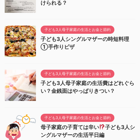
けられる？
子ども3人母子家庭の生活とお金と節約
子ども3人シングルマザーの時短料理
①手作りピザ
子ども3人母子家庭の生活とお金と節約
子ども3人母子家庭の生活費はどれぐら
い？金銭面はやっぱりきつい？
子ども3人母子家庭の生活とお金と節約
母子家庭の子育ては辛い
子ども3人シ
ングルマザーの生活平日編