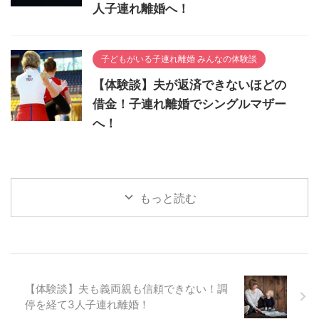
人子連れ離婚へ！
子どもがいる子連れ離婚 みんなの体験談
【体験談】夫が返済できないほどの
借金！子連れ離婚でシングルマザー
へ！
もっと読む
【体験談】夫も義両親も信頼できない！調
停を経て3人子連れ離婚！