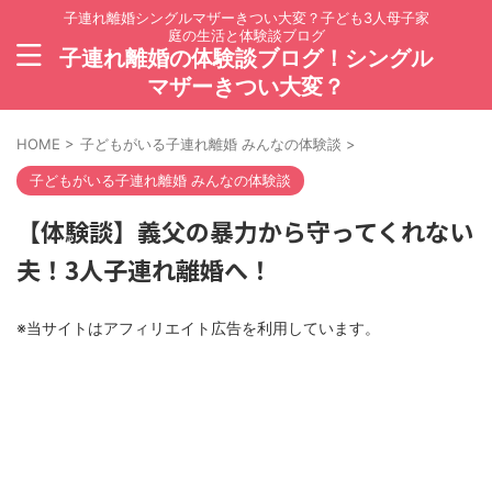
子連れ離婚シングルマザーきつい大変？子ども3人母子家
庭の生活と体験談ブログ
子連れ離婚の体験談ブログ！シングル
マザーきつい大変？
HOME
>
子どもがいる子連れ離婚 みんなの体験談
>
子どもがいる子連れ離婚 みんなの体験談
【体験談】義父の暴力から守ってくれない
夫！3人子連れ離婚へ！
※当サイトはアフィリエイト広告を利用しています。