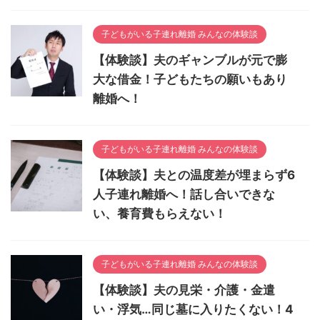
子どもがいる子連れ離婚 みんなの体験談
【体験談】夫のギャンブルが元で膨
大な借金！子どもたちの願いもあり
離婚へ！
子どもがいる子連れ離婚 みんなの体験談
【体験談】夫との温度差が埋まらず6
人子連れ離婚へ！話し合いできな
い、養育費もらえない！
子どもがいる子連れ離婚 みんなの体験談
【体験談】夫の見栄・介護・金遣
い・浮気…同じ墓に入りたくない！4