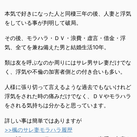
本気で好きになった人と同棲三年の後、人妻と浮気
をしている事が判明して破局。
その後、モラハラ・ＤＶ・浪費・虚言・借金・浮
気、全てを兼ね備えた男と結婚生活10年。
類は友を呼ぶなのか周りにはサレ男サレ妻だけでな
く、浮気や不倫の加害者側との付き合いも多い。
人様に張り切って言えるような過去でもないけれど
浮気をされた時の痛みだけでなく、ＤＶやモラハラ
をされる気持ちは分かると思っています。
詳しい事は簡単ではありますが
>>楓のサレ妻モラハラ履歴