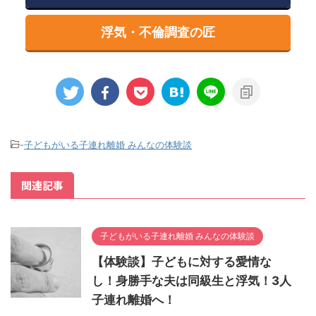
浮気・不倫調査の匠
-
子どもがいる子連れ離婚 みんなの体験談
関連記事
子どもがいる子連れ離婚 みんなの体験談
【体験談】子どもに対する愛情な
し！身勝手な夫は同級生と浮気！3人
子連れ離婚へ！