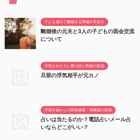
子ども連れて離婚する準備や手続き
離婚後の元夫と3人の子どもの面会交流
について
浮気されたサレ妻の話と制裁の部屋
旦那の浮気相手が元カノ
浮気不倫からの関係修復・再構築の部屋
占いは当たるのか？電話占いメール占
いならどこがいい？