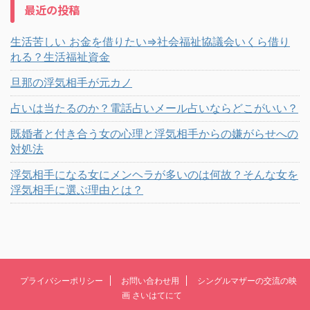
最近の投稿
生活苦しい お金を借りたい⇒社会福祉協議会いくら借り
れる？生活福祉資金
旦那の浮気相手が元カノ
占いは当たるのか？電話占いメール占いならどこがいい？
既婚者と付き合う女の心理と浮気相手からの嫌がらせへの
対処法
浮気相手になる女にメンヘラが多いのは何故？そんな女を
浮気相手に選ぶ理由とは？
プライバシーポリシー
お問い合わせ用
シングルマザーの交流の映
画 さいはてにて