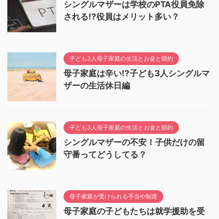
シングルマザーは学校のPTA役員免除
される!?役員はメリット多い？
子ども3人母子家庭の生活とお金と節約
母子家庭は辛い!?子ども3人シングルマ
ザーの生活休日編
子ども3人母子家庭の生活とお金と節約
シングルマザーの不安！子供だけの留
守番ってどうしてる？
母子家庭が受けられる手当や制度
母子家庭の子どもたちは就学援助を受