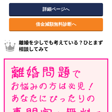
詳細ページへ
借金減額無料診断へ
離婚を少しでも考えている？ひとまず
相談してみて