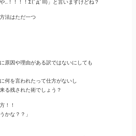
！！！！Σ(ﾟдﾟlll)」と言いますけどね？
方法はただ一つ
に原因や理由がある訳ではないにしても
に何を言われたって仕方がないし
来る残された術でしょう？
方！！
うかな？？」