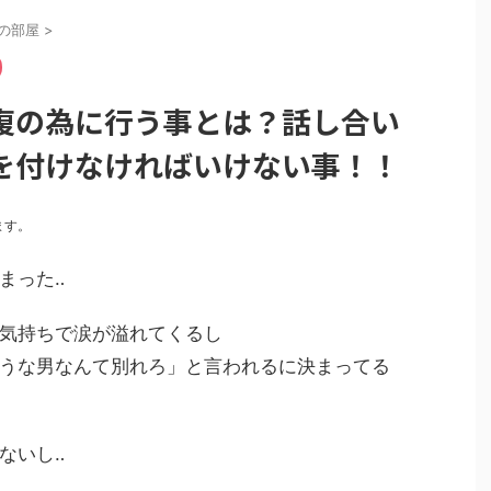
の部屋
>
復の為に行う事とは？話し合い
を付けなければいけない事！！
ます。
まった‥
気持ちで涙が溢れてくるし
うな男なんて別れろ」と言われるに決まってる
ないし‥