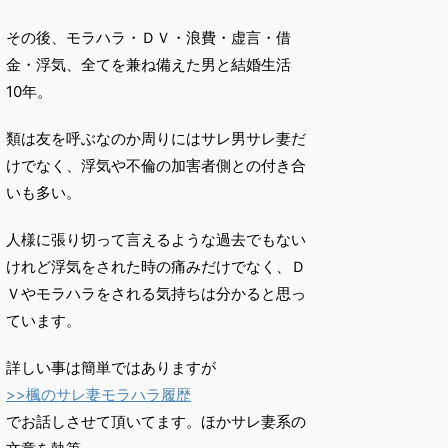
その後、モラハラ・ＤＶ・浪費・虚言・借
金・浮気、全てを兼ね備えた男と結婚生活
10年。
類は友を呼ぶなのか周りにはサレ男サレ妻だ
けでなく、浮気や不倫の加害者側との付き合
いも多い。
人様に張り切って言えるような過去でもない
けれど浮気をされた時の痛みだけでなく、Ｄ
Ｖやモラハラをされる気持ちは分かると思っ
ています。
詳しい事は簡単ではありますが
>>楓のサレ妻モラハラ履歴
でお話しさせて頂いてます。ほかサレ妻系の