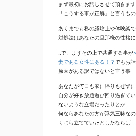
まず最初にお話しさせて頂きます
「こうする事が正解」と言うもの
あくまでも私の経験上や体験談で
対処法はあなたの旦那様の性格に
‥で、まずその上で共通する事が
妻である女性にある！？
でもお話
原因がある訳ではない
と言う事
あなたが何日も家に帰りもぜずに
自分が好き放題遊び回り過ぎてい
ないような立場だったりとか
何ならあなたの方が浮気三昧なの
くじら立てていたとしたならば