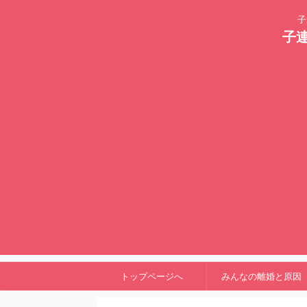
子
子
トップページへ
みんなの離婚と原因