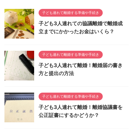
子ども連れて離婚する準備や手続き
子ども3人連れての協議離婚で離婚成
立までにかかったお金はいくら？
子ども連れて離婚する準備や手続き
子ども3人連れて離婚！離婚届の書き
方と提出の方法
子ども連れて離婚する準備や手続き
子ども3人連れて離婚！離婚協議書を
公正証書にするかどうか？