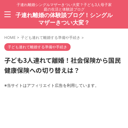
子連れ離婚シングルマザーきつい大変？子ども3人母子家
庭の生活と体験談ブログ
子連れ離婚の体験談ブログ！シングル
マザーきつい大変？
HOME
>
子ども連れて離婚する準備や手続き
>
子ども連れて離婚する準備や手続き
子ども3人連れて離婚！社会保険から国民
健康保険への切り替えは？
※当サイトはアフィリエイト広告を利用しています。