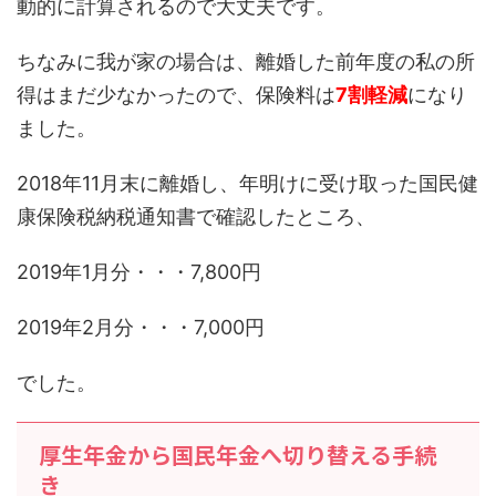
動的に計算されるので大丈夫です。
ちなみに我が家の場合は、離婚した前年度の私の所
得はまだ少なかったので、保険料は
7割軽減
になり
ました。
2018年11月末に離婚し、年明けに受け取った国民健
康保険税納税通知書で確認したところ、
2019年1月分・・・7,800円
2019年2月分・・・7,000円
でした。
厚生年金から国民年金へ切り替える手続
き