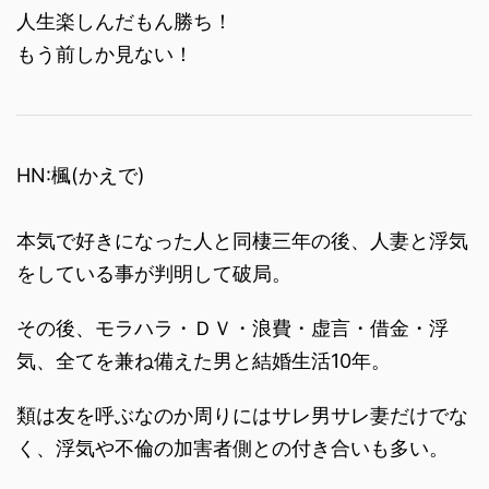
人生楽しんだもん勝ち！
もう前しか見ない！
HN:楓(かえで)
本気で好きになった人と同棲三年の後、人妻と浮気
をしている事が判明して破局。
その後、モラハラ・ＤＶ・浪費・虚言・借金・浮
気、全てを兼ね備えた男と結婚生活10年。
類は友を呼ぶなのか周りにはサレ男サレ妻だけでな
く、浮気や不倫の加害者側との付き合いも多い。