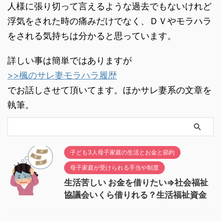
人様に張り切って言えるような過去でもないけれど
浮気をされた時の痛みだけでなく、ＤＶやモラハラ
をされる気持ちは分かると思っています。
詳しい事は簡単ではありますが
>>楓のサレ妻モラハラ履歴
でお話しさせて頂いてます。ほかサレ妻系の文章を
執筆。
子ども3人母子家庭の生活とお金と節約
母子家庭が受けられる手当や制度
生活苦しい お金を借りたい⇒社会福祉
協議会いくら借りれる？生活福祉資金