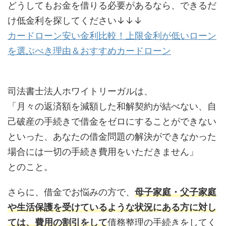
どうしてもお金を借りる必要があるなら、できるだ
け低金利を探してください↓↓↓
カードローン安い金利比較！上限金利が低いローン
を選ぶべき理由＆おすすめカードローン
司法書士法人ホワイトリーガルは、
「月々の返済額を減額した和解契約が結べない、自
己破産の手続きで借金をゼロにすることができない
といった、あなたの借金問題の解決ができなかった
場合には一切の手続き費用をいただきません」
とのこと。
さらに、借金でお悩みの方で、
母子家庭・父子家庭
や生活保護を受けているような状況にある方に対し
ては、費用の割引をして
債務整理の手続きをしてく