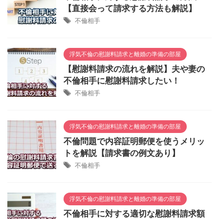
【直接会って請求する方法も解説】
不倫相手
浮気不倫の慰謝料請求と離婚の準備の部屋
【慰謝料請求の流れを解説】夫や妻の
不倫相手に慰謝料請求したい！
不倫相手
浮気不倫の慰謝料請求と離婚の準備の部屋
不倫問題で内容証明郵便を使うメリッ
トを解説【請求書の例文あり】
不倫相手
浮気不倫の慰謝料請求と離婚の準備の部屋
不倫相手に対する適切な慰謝料請求額