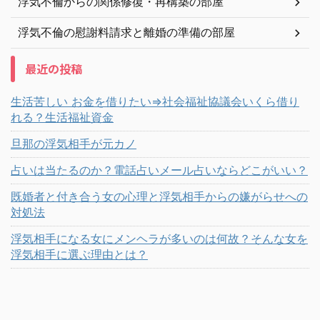
浮気不倫からの関係修復・再構築の部屋
浮気不倫の慰謝料請求と離婚の準備の部屋
最近の投稿
生活苦しい お金を借りたい⇒社会福祉協議会いくら借り
れる？生活福祉資金
旦那の浮気相手が元カノ
占いは当たるのか？電話占いメール占いならどこがいい？
既婚者と付き合う女の心理と浮気相手からの嫌がらせへの
対処法
浮気相手になる女にメンヘラが多いのは何故？そんな女を
浮気相手に選ぶ理由とは？