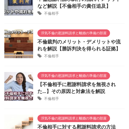
など解説【不倫相手の責任追及】
不倫相手
浮気不倫の慰謝料請求と離婚の準備の部屋
不倫裁判のメリット・デメリットや流
れを解説【勝訴判決を得られる証拠】
不倫相手
浮気不倫の慰謝料請求と離婚の準備の部屋
【不倫相手に慰謝料請求を無視され
た…】その原因と対象法を解説
不倫相手
浮気不倫の慰謝料請求と離婚の準備の部屋
不倫相手に対する慰謝料請求の方法