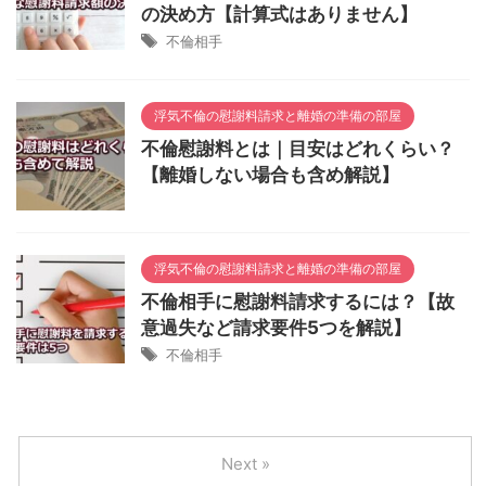
の決め方【計算式はありません】
不倫相手
浮気不倫の慰謝料請求と離婚の準備の部屋
不倫慰謝料とは｜目安はどれくらい？
【離婚しない場合も含め解説】
浮気不倫の慰謝料請求と離婚の準備の部屋
不倫相手に慰謝料請求するには？【故
意過失など請求要件5つを解説】
不倫相手
Next »