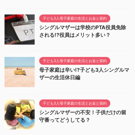
子ども3人母子家庭の生活とお金と節約
シングルマザーは学校のPTA役員免除
される!?役員はメリット多い？
子ども3人母子家庭の生活とお金と節約
母子家庭は辛い!?子ども3人シングルマ
ザーの生活休日編
子ども3人母子家庭の生活とお金と節約
シングルマザーの不安！子供だけの留
守番ってどうしてる？