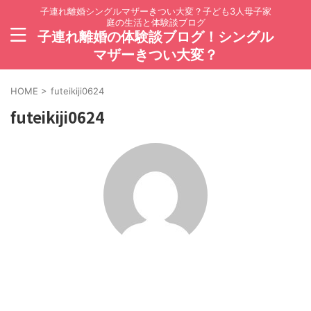
子連れ離婚シングルマザーきつい大変？子ども3人母子家
庭の生活と体験談ブログ
子連れ離婚の体験談ブログ！シングル
マザーきつい大変？
HOME
>
futeikiji0624
futeikiji0624