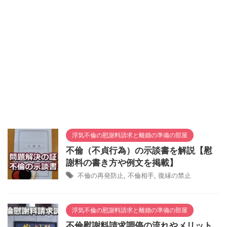
浮気不倫の慰謝料請求と離婚の準備の部屋
不倫（不貞行為）の示談書を解説【慰
謝料の書き方や例文を掲載】
不倫の再発防止
,
不倫相手
,
復縁の禁止
浮気不倫の慰謝料請求と離婚の準備の部屋
不倫慰謝料請求調停の流れやメリット