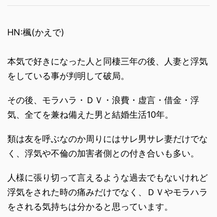
HN:楓(かえで)
本気で好きになった人と同棲三年の後、人妻と浮気
をしている事が判明して破局。
その後、モラハラ・ＤＶ・浪費・虚言・借金・浮
気、全てを兼ね備えた男と結婚生活10年。
類は友を呼ぶなのか周りにはサレ男サレ妻だけでな
く、浮気や不倫の加害者側との付き合いも多い。
人様に張り切って言えるような過去でもないけれど
浮気をされた時の痛みだけでなく、ＤＶやモラハラ
をされる気持ちは分かると思っています。