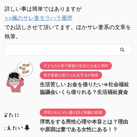
詳しい事は簡単ではありますが
>>楓のサレ妻モラハラ履歴
でお話しさせて頂いてます。ほかサレ妻系の文章を
執筆。
子ども3人母子家庭の生活とお金と節約
母子家庭が受けられる手当や制度
生活苦しい お金を借りたい⇒社会福祉
協議会いくら借りれる？生活福祉資金
浮気されたサレ妻の話と制裁の部屋
浮気をする男性心理や本音とは？理由
や原因は妻である女性にある！？