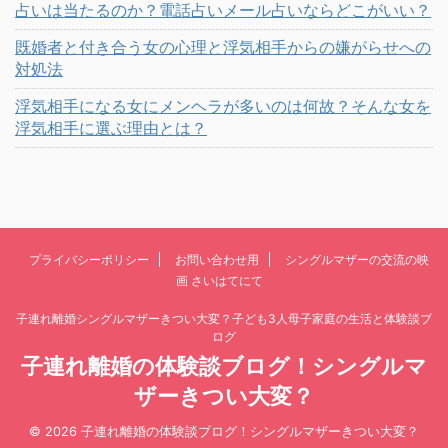
占いは当たるのか？電話占いメール占いならどこがいい？
既婚者と付き合う女の心理と浮気相手からの嫌がらせへの
対処法
浮気相手になる女にメンヘラが多いのは何故？そんな女を
浮気相手に選ぶ理由とは？
プライバシーポリシー
お問い合わせ用
シングルマザーの交流の映
画 さいはてにて
子連れ離婚シングルマザーきつい大変？子ども3人母子家庭の生活と体験談ブ
ログ
子連れ離婚の体験談ブログ！シングルマ
ザーきつい大変？
© 2026 子連れ離婚の体験談ブログ！シングルマザーきつい大変？