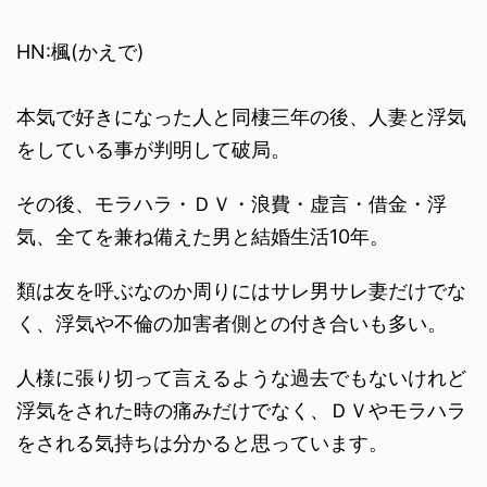
HN:楓(かえで)
本気で好きになった人と同棲三年の後、人妻と浮気
をしている事が判明して破局。
その後、モラハラ・ＤＶ・浪費・虚言・借金・浮
気、全てを兼ね備えた男と結婚生活10年。
類は友を呼ぶなのか周りにはサレ男サレ妻だけでな
く、浮気や不倫の加害者側との付き合いも多い。
人様に張り切って言えるような過去でもないけれど
浮気をされた時の痛みだけでなく、ＤＶやモラハラ
をされる気持ちは分かると思っています。