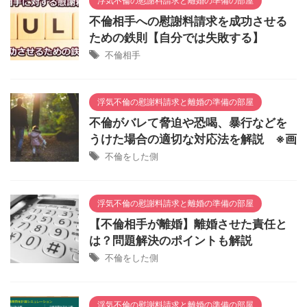
浮気不倫の慰謝料請求と離婚の準備の部屋
不倫相手への慰謝料請求を成功させる
ための鉄則【自分では失敗する】
不倫相手
浮気不倫の慰謝料請求と離婚の準備の部屋
不倫がバレて脅迫や恐喝、暴行などを
うけた場合の適切な対応法を解説 ※画
不倫をした側
浮気不倫の慰謝料請求と離婚の準備の部屋
【不倫相手が離婚】離婚させた責任と
は？問題解決のポイントも解説
不倫をした側
浮気不倫の慰謝料請求と離婚の準備の部屋