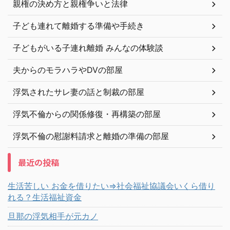
親権の決め方と親権争いと法律
子ども連れて離婚する準備や手続き
子どもがいる子連れ離婚 みんなの体験談
夫からのモラハラやDVの部屋
浮気されたサレ妻の話と制裁の部屋
浮気不倫からの関係修復・再構築の部屋
浮気不倫の慰謝料請求と離婚の準備の部屋
最近の投稿
生活苦しい お金を借りたい⇒社会福祉協議会いくら借り
れる？生活福祉資金
旦那の浮気相手が元カノ