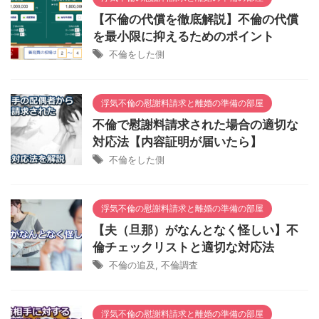
【不倫の代償を徹底解説】不倫の代償
を最小限に抑えるためのポイント
不倫をした側
浮気不倫の慰謝料請求と離婚の準備の部屋
不倫で慰謝料請求された場合の適切な
対応法【内容証明が届いたら】
不倫をした側
浮気不倫の慰謝料請求と離婚の準備の部屋
【夫（旦那）がなんとなく怪しい】不
倫チェックリストと適切な対応法
不倫の追及
,
不倫調査
浮気不倫の慰謝料請求と離婚の準備の部屋